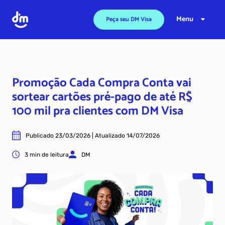
Ir para o conteúdo
Menu
Peça seu DM Visa
Promoção Cada Compra Conta vai
sortear cartões pré-pago de até R$
100 mil pra clientes com DM Visa
Publicado 23/03/2026 | Atualizado 14/07/2026
3 min de leitura
DM