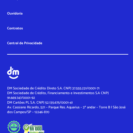
Ouvidoria
Contratos
Central de Privacidade
DM Sociedade de Crédito Direto S.A. CNPJ 37.555.231/0001-71
DM Sociedade de Crédito, Financiamento e Investimentos S.A
CNPJ
91.669.747/0001-92
DM Cartões PL S.A. CNPJ 52.135.675/0001-41
Av. Cassiano Ricardo, 521 – Parque Res. Aquarius – 3º andar – Torre B | São José
dos Campos/SP – 12246-870