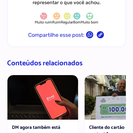
representar o que você achou.
Muito ruim
Ruim
Regular
Bom
Muito bom
Copy
Compartilhe esse post:
Link
Conteúdos relacionados
DM agora também está
Cliente do cartão DM