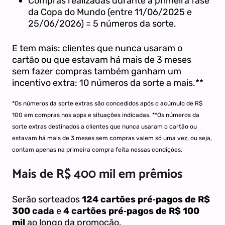
Compras realizadas durante a primeira fase
da Copa do Mundo (entre 11/06/2025 e
25/06/2026) = 5 números da sorte.
E tem mais: clientes que nunca usaram o
cartão ou que estavam há mais de 3 meses
sem fazer compras também ganham um
incentivo extra: 10 números da sorte a mais.**
*Os números da sorte extras
são concedidos após o acúmulo de R$
100 em compras nos apps e situações indicadas.
*
*Os números
da
sorte
extras destinados a clientes que nunca usaram o cartão ou
estavam há mais de 3 meses sem compras
valem só uma vez, ou seja,
contam apenas na primeira compra feita nessas condições.
Mais de R$ 400 mil em prêmios
Serão sorteados
124 cartões pré‑pagos de R$
300 cada
e
4 cartões pré‑pagos de R$ 100
mil
ao longo da promoção.