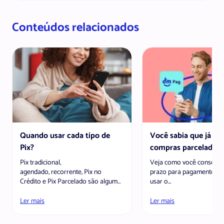
Conteúdos relacionados
Quando usar cada tipo de
Você sabia que já po
Pix?
compras parceladas..
Pix tradicional,
Veja como você consegu
agendado, recorrente, Pix no
prazo para pagamento se
Crédito e Pix Parcelado são algumas
usar o...
das modalidades existentes O...
Ler mais
Ler mais