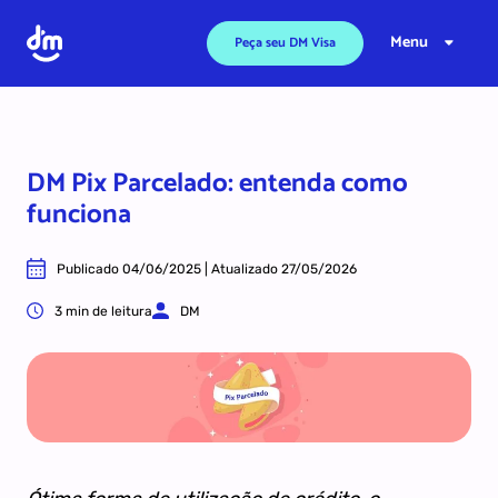
Ir para o conteúdo
Menu
Peça seu DM Visa
DM Pix Parcelado: entenda como
funciona
Publicado 04/06/2025 | Atualizado 27/05/2026
3 min de leitura
DM