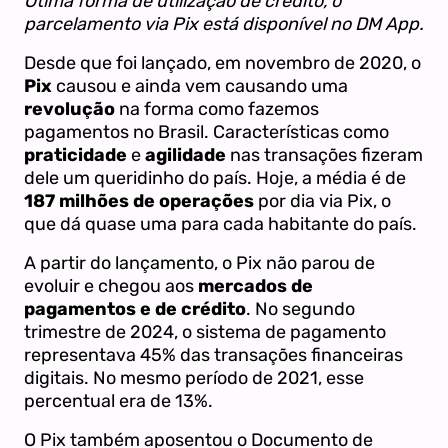
Ótima forma de utilização de crédito, o
parcelamento via Pix está disponível no DM App.
Desde que foi lançado, em novembro de 2020, o
Pix
causou e ainda vem causando uma
revolução
na forma como fazemos
pagamentos no Brasil. Características como
praticidade
e
agilidade
nas transações fizeram
dele um queridinho do país. Hoje, a média é de
187 milhões de operações
por dia via Pix, o
que dá quase uma para cada habitante do país.
A partir do lançamento, o Pix não parou de
evoluir e chegou aos
mercados de
pagamentos e de crédito
. No segundo
trimestre de 2024, o sistema de pagamento
representava 45% das transações financeiras
digitais. No mesmo período de 2021, esse
percentual era de 13%.
O Pix também aposentou o Documento de