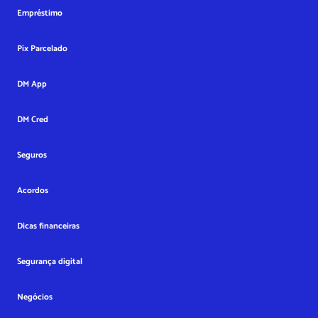
Empréstimo
Pix Parcelado
DM App
DM Cred
Seguros
Acordos
Dicas financeiras
Segurança digital
Negócios