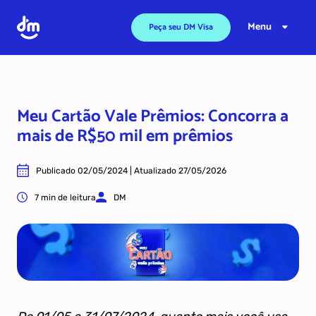
Ir para o conteúdo
Menu
Peça seu DM Visa
Meu Cartão Vale Prêmios: Concorra a
mais de R$50 mil em prêmios
Publicado 02/05/2024 | Atualizado 27/05/2026
7 min de leitura
DM