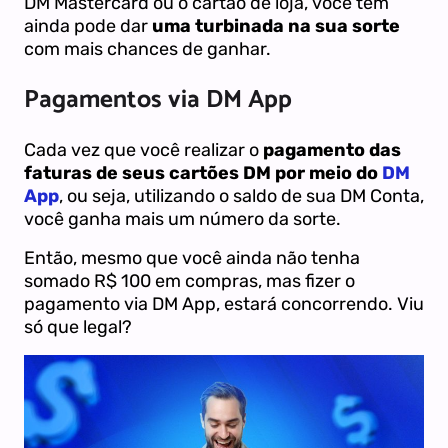
DM Mastercard ou o cartão de loja, você tem
ainda pode dar
uma turbinada na sua sorte
com mais chances de ganhar.
Pagamentos via DM App
Cada vez que você realizar o
pagamento das
faturas de seus cartões DM por meio do
DM
App
, ou seja, utilizando o saldo de sua DM Conta,
você ganha mais um número da sorte.
Então, mesmo que você ainda não tenha
somado R$ 100 em compras, mas fizer o
pagamento via DM App, estará concorrendo. Viu
só que legal?