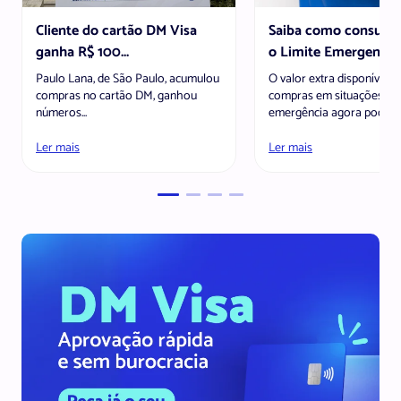
Cliente do cartão DM Visa
Saiba como consultar
ganha R$ 100...
o Limite Emergencia
Paulo Lana, de São Paulo, acumulou
O valor extra disponível p
compras no cartão DM, ganhou
compras em situações de
números...
emergência agora pode s
visualizado direto pelo DM.
Ler mais
Ler mais