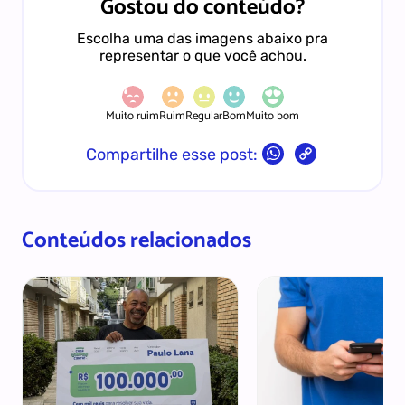
Gostou do conteúdo?
Escolha uma das imagens abaixo pra
representar o que você achou.
Muito ruim
Ruim
Regular
Bom
Muito bom
Copy
Compartilhe esse post:
Link
Conteúdos relacionados