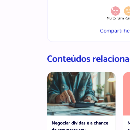
Muito ruim
Ru
Compartilhe
Conteúdos relacion
Negociar dívidas é a chance
N