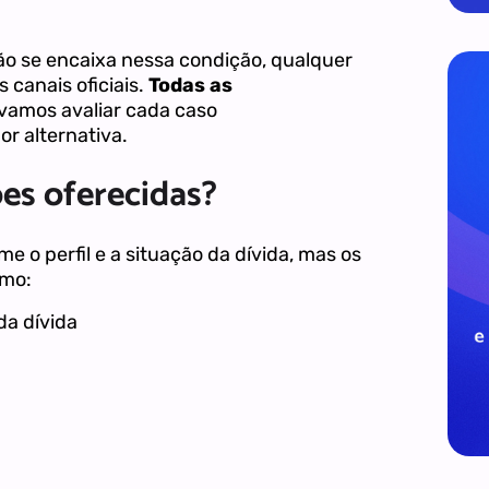
ão se encaixa nessa condição, qualquer
 canais oficiais.
Todas as
vamos avaliar cada caso
r alternativa.
es oferecidas?
 o perfil e a situação da dívida, mas os
omo:
da dívida