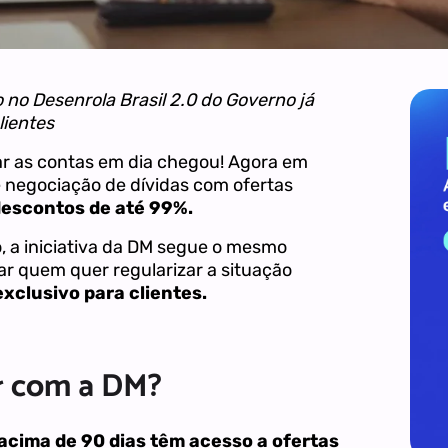
no Desenrola Brasil 2.0 do Governo já
lientes
ar as contas em dia chegou! Agora em
negociação de dívidas com ofertas
escontos de até 99%.
 a iniciativa da DM segue o mesmo
iar quem quer regularizar a situação
xclusivo para clientes.
r com a DM?
acima de 90 dias têm acesso a ofertas