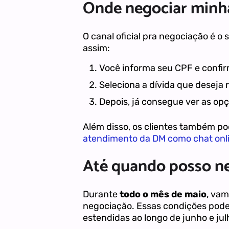
Onde negociar minh
O canal oficial pra negociação é o 
assim:
Você informa seu CPF e confi
Seleciona a dívida que deseja 
Depois, já consegue ver as op
Além disso, os clientes também po
atendimento da DM como chat onl
Até quando posso ne
Durante
todo o mês de maio
, vam
negociação. Essas condições pode
estendidas ao longo de junho e j