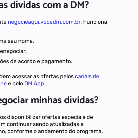
as dívidas com a DM?
site
negocieaqui.vocedm.com.br
. Funciona
rma seu nome.
renegociar.
ções de acordo e pagamento.
dem acessar as ofertas pelos
canais de
ine
e pelo
DM App.
gociar minhas dívidas?
os disponibilizar ofertas especiais de
m continuar sendo atualizadas e
ulho, conforme o andamento do programa.