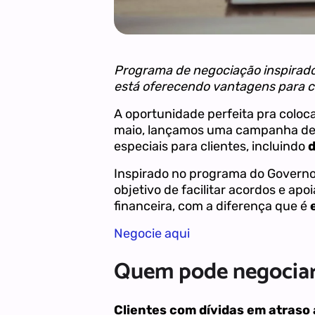
Programa de negociação inspirado 
está oferecendo vantagens para c
A oportunidade perfeita pra coloc
maio, lançamos uma campanha de 
especiais para clientes, incluindo
d
Inspirado no programa do Governo,
objetivo de facilitar acordos e apo
financeira, com a diferença que é
e
Negocie aqui
Quem pode negocia
Clientes com dívidas em atraso 