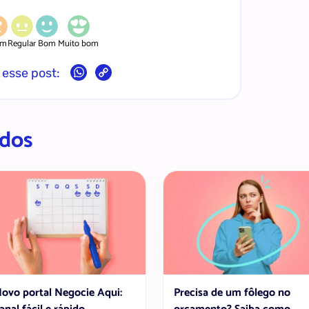
im
Regular
Bom
Muito bom
Copy
 esse post:
Link
ados
ovo portal Negocie Aqui:
Precisa de um fôlego no