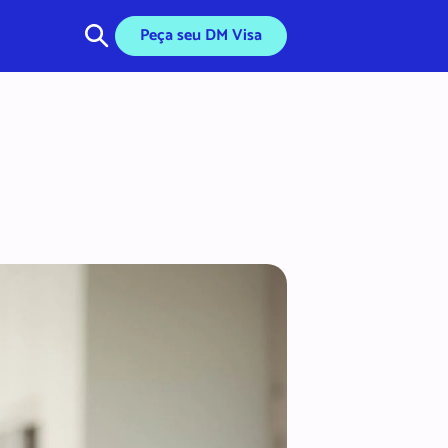
Peça seu DM Visa