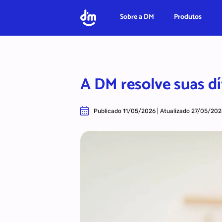
Ir para o conteúdo
Sobre a DM
Produtos
A DM resolve suas d
Publicado 11/05/2026 | Atualizado 27/05/202