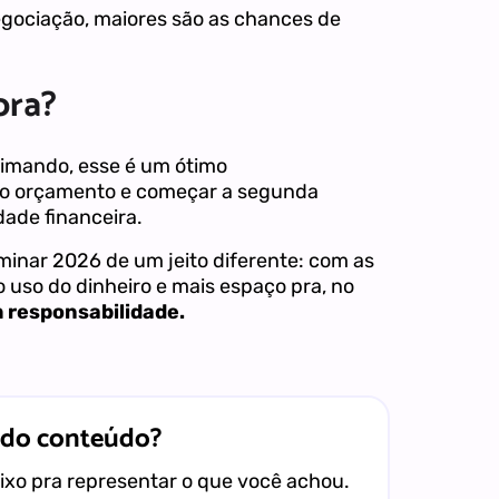
egociação, maiores são as chances de
ora?
imando, esse é um ótimo
do orçamento e começar a segunda
ade financeira.
minar 2026 de um jeito diferente: com as
 uso do dinheiro e mais espaço pra, no
 responsabilidade.
 do conteúdo?
xo pra representar o que você achou.