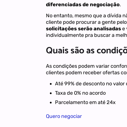
diferenciadas de negociação
.
No entanto, mesmo que a dívida n
cliente pode procurar a gente pelos
solicitações serão analisadas
e 
individualmente pra buscar a melho
Quais são as condiçõ
As condições podem variar conforme
clientes podem receber ofertas c
Até 99% de desconto no valor 
Taxa de 0% no acordo
Parcelamento em até 24x
Quero negociar