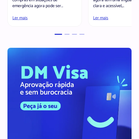
compras em situações de
agora tem uma linguagem
emergência agora pode ser
clara e acessível,...
visualizado direto pelo DM...
Ler mais
Ler mais