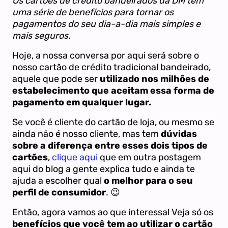
Os cartões de crédito bandeirados da DM tem
uma série de benefícios para tornar os
pagamentos do seu dia-a-dia mais simples e
mais seguros.
Hoje, a nossa conversa por aqui será sobre o
nosso cartão de crédito tradicional bandeirado,
aquele que pode ser
utilizado nos milhões de
estabelecimento que aceitam essa forma de
pagamento em qualquer lugar.
Se você é cliente do cartão de loja, ou mesmo se
ainda não é nosso cliente, mas tem
dúvidas
sobre a diferença entre esses dois tipos de
cartões
,
clique aqui
que em outra postagem
aqui do blog a gente explica tudo e ainda te
ajuda a escolher qual
o melhor para o seu
perfil de consumidor
. 😉
Então, agora vamos ao que interessa! Veja só os
benefícios que você tem ao utilizar o cartão