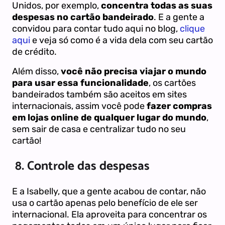
Unidos, por exemplo,
concentra todas as suas
despesas no cartão bandeirado
. E a gente a
convidou para contar tudo aqui no blog,
clique
aqui
e veja só como é a vida dela com seu cartão
de crédito.
Além disso,
você não precisa viajar o mundo
para usar essa funcionalidade
, os cartões
bandeirados
também são aceitos em sites
internacionais, assim você pode
fazer compras
em lojas online de qualquer lugar do mundo
,
sem sair de casa e centralizar tudo no seu
cartão!
8.
Controle das despesas
E a Isabelly, que a gente acabou de contar, não
usa o cartão apenas pelo benefício de ele ser
internacional. Ela aproveita para concentrar os