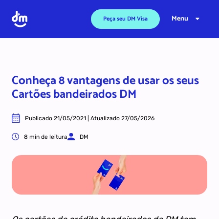
Ir para o conteúdo
Menu
Peça seu DM Visa
Conheça 8 vantagens de usar os seus
Cartões bandeirados DM
Publicado 21/05/2021 | Atualizado 27/05/2026
8 min de leitura
DM