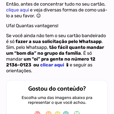
Então, antes de concentrar tudo no seu cartão,
clique aqui
e veja diversas formas de como usá-
lo a seu favor. 😉
Ufa! Quantas vantagens!
Se você ainda não tem o seu cartão bandeirado
é só
fazer a sua solicitação pelo Whatsapp
.
Sim, pelo Whatsapp,
tão fácil quanto mandar
um “bom dia” no grupo da família
. É só
mandar
um “oi” pra gente no número 12
2136-0123 ou
clicar aqui
📱
e seguir as
orientações.
Gostou do conteúdo?
Escolha uma das imagens abaixo pra
representar o que você achou.