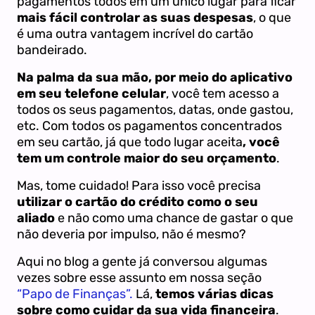
pagamentos todos em um único lugar para ficar
mais fácil controlar as suas despesas
, o que
é uma outra vantagem incrível do cartão
bandeirado.
Na palma da sua mão, por meio do aplicativo
em seu telefone celular
, você tem acesso a
todos os seus pagamentos, datas, onde gastou,
etc. Com todos os pagamentos concentrados
em seu cartão, já que todo lugar aceita
, você
tem um controle maior do seu orçamento
.
Mas, tome cuidado! Para isso você precisa
utilizar o cartão do crédito como o seu
aliado
e não como uma chance de gastar o que
não deveria por impulso, não é mesmo?
Aqui no blog a gente já conversou algumas
vezes sobre esse assunto em nossa seção
“Papo de Finanças”.
Lá,
temos várias dicas
sobre como cuidar da sua vida financeira
.