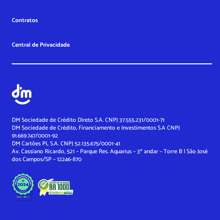
Contratos
Central de Privacidade
DM Sociedade de Crédito Direto S.A. CNPJ 37.555.231/0001-71
DM Sociedade de Crédito, Financiamento e Investimentos S.A
CNPJ
91.669.747/0001-92
DM Cartões PL S.A. CNPJ 52.135.675/0001-41
Av. Cassiano Ricardo, 521 – Parque Res. Aquarius – 3º andar – Torre B | São José
dos Campos/SP – 12246-870